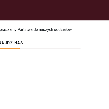
praszamy Państwa do naszych oddziałów :
NAJDŹ NAS