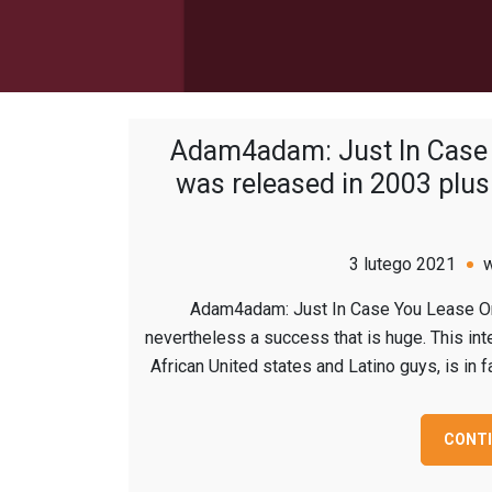
Adam4adam: Just In Case 
was released in 2003 plus 
3 lutego 2021
Adam4adam: Just In Case You Lease Or
nevertheless a success that is huge. This inte
African United states and Latino guys, is in f
CONTI