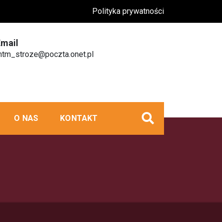
Polityka prywatności
Email
tm_stroze@poczta.onet.pl
O NAS
KONTAKT