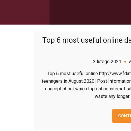
Top 6 most useful online da
2 lutego 2021
Top 6 most useful online http://www.fda
teenagers in August 2020! Post Information B
concept about which top dating internet si
waste any longer 
CONTI