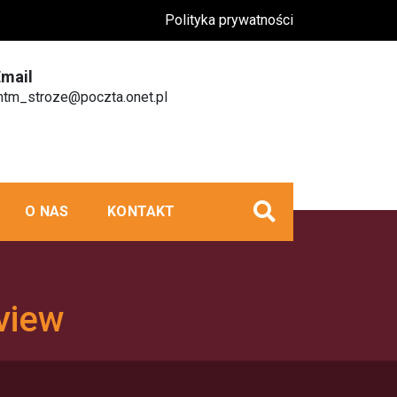
Polityka prywatności
Email
tm_stroze@poczta.onet.pl
O NAS
KONTAKT
view