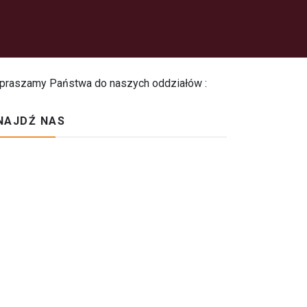
praszamy Państwa do naszych oddziałów :
NAJDŹ NAS