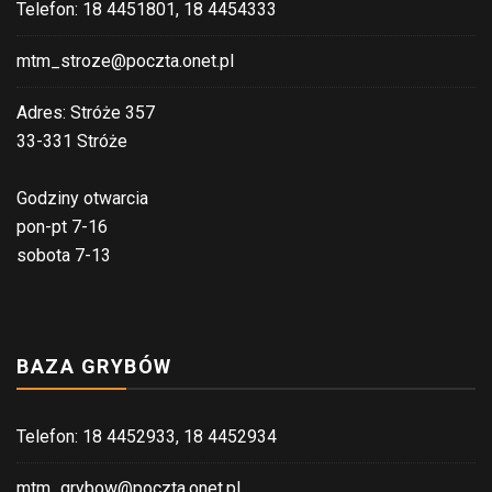
Telefon: 18 4451801, 18 4454333
mtm_stroze@poczta.onet.pl
Adres: Stróże 357
33-331 Stróże
Godziny otwarcia
pon-pt 7-16
sobota 7-13
BAZA GRYBÓW
Telefon: 18 4452933, 18 4452934
mtm_grybow@poczta.onet.pl