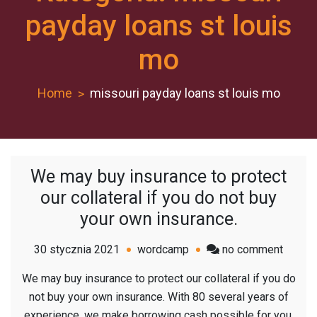
payday loans st louis
mo
Home
missouri payday loans st louis mo
We may buy insurance to protect
our collateral if you do not buy
your own insurance.
on
30 stycznia 2021
wordcamp
no comment
We
We may buy insurance to protect our collateral if you do
may
not buy your own insurance. With 80 several years of
buy
experience, we make borrowing cash possible for you.